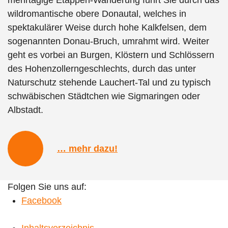
mehrtägige Etappen-Wanderung führt Sie durch das
wildromantische obere Donautal, welches in
spektakulärer Weise durch hohe Kalkfelsen, dem
sogenannten Donau-Bruch, umrahmt wird. Weiter
geht es vorbei an Burgen, Klöstern und Schlössern
des Hohenzollerngeschlechts, durch das unter
Naturschutz stehende Lauchert-Tal und zu typisch
schwäbischen Städtchen wie Sigmaringen oder
Albstadt.
… mehr dazu!
Folgen Sie uns auf:
Facebook