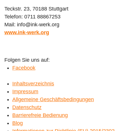
Teckstr. 23,
70188 Stuttgart
Telefon: 0711 88867253
Mail: info@ink-werk.org
www.ink-werk.org
Folgen Sie uns auf:
Facebook
Inhaltsverzeichnis
Impressum
Allgemeine Geschäftsbedingungen
Datenschutz
Barrierefreie Bedienung
Blog
Informationen zur Richtlinie (EU) 2015/2302