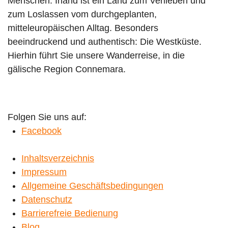
Menschen: Irland ist ein Land zum Verlieben und
zum Loslassen vom durchgeplanten,
mitteleuropäischen Alltag. Besonders
beeindruckend und authentisch: Die Westküste.
Hierhin führt Sie unsere Wanderreise, in die
gälische Region Connemara.
Folgen Sie uns auf:
Facebook
Inhaltsverzeichnis
Impressum
Allgemeine Geschäftsbedingungen
Datenschutz
Barrierefreie Bedienung
Blog